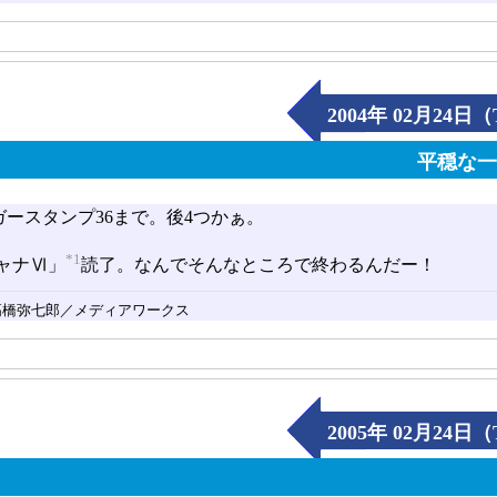
2004年 02月24日（
平穏な
イガースタンプ36まで。後4つかぁ。
*1
ャナⅥ」
読了。なんでそんなところで終わるんだー！
橋弥七郎／メディアワークス
2005年 02月24日（