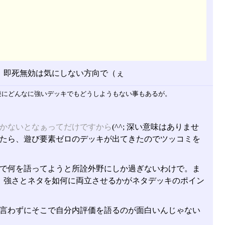
。即死無効は気にしない方向で（ぇ
逆にどんなに強いデッキでもどうしようもない事もあるが。
かないとなぁってだけですから
(^^; 深い意味はありませ
たら、遊び要素ゼロのデッキが出てきたのでツッコミを
で何を語ってようと所詮外野にしか過ぎないわけで。ま
。強さとネタを如何に両立させるかがネタデッキのポイン
言わずにそこで自分内評価を語るのが面白いんじゃない