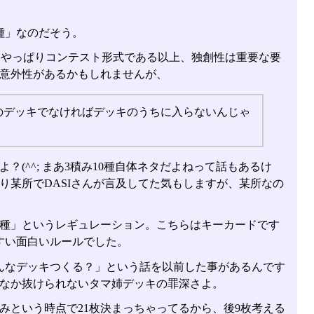
種」なのだそう。
、やっぱりコンテスト形式である以上、独創性は重要な要
意外性があるかもしれませんが、
のデッキでなければデッキのうちに入らないんじゃ
(^^; まあ3積み10種自体ネタだよねって話もあるけ
某所でDASIさんが言及してた気もしますが、某所なの
15種」というレギュレーション。こちらはキーカードです
すい面白いルールでした。
どんなデッキつくる？」という話を以前した事があるんです
なか抜けられないタマ姉デッキの罪深さよ。
みという時点で21枚決まっちゃってるから、後9枚考える