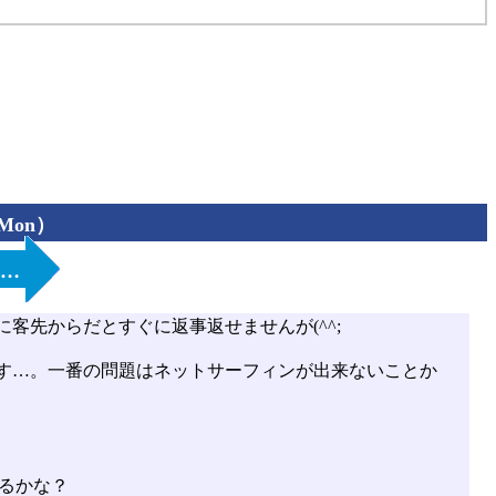
（Mon）
い…
客先からだとすぐに返事返せませんが(^^;
す…。一番の問題はネットサーフィンが出来ないことか
あるかな？