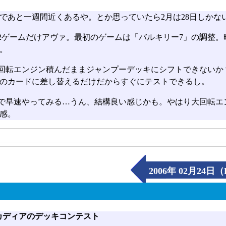
切りであと一週間近くあるや。とか思っていたら2月は28日しか
2ゲームだけアヴァ。最初のゲームは「バルキリー7」の調整。
。
回転エンジン積んだままジャンプーデッキにシフトできないか
のカードに差し替えるだけだからすぐにテストできるし。
で早速やってみる…うん、結構良い感じかも。やはり大回転エ
感。
2006年 02月24日（
カディアのデッキコンテスト