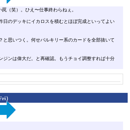
ない罠（笑）。ひえ〜仕事終わらねぇ。
昨日のデッキにイカロスを積むとほぼ完成といってよい
？と思いつく。何せバルキリー系のカードを全部抜いて
ンジンは偉大だ。と再確認。もうチョイ調整すれば十分
Fri）