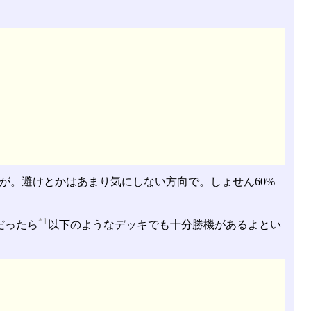
が。避けとかはあまり気にしない方向で。しょせん60%
*1
だったら
以下のようなデッキでも十分勝機があるよとい