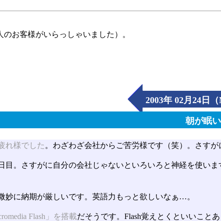
人のお客様がいらっしゃいました）。
2003年 02月24日
朝が眠
疲れ様でした
。わざわざ会社からご苦労様です（笑）。さすがに
日目。さすがに自分の会社じゃないといろいろと神経を使いま
微妙に納期が厳しいです。英語力もっと欲しいなぁ…。
romedia Flash」を搭載
だそうです。Flash覚えとくといいこと