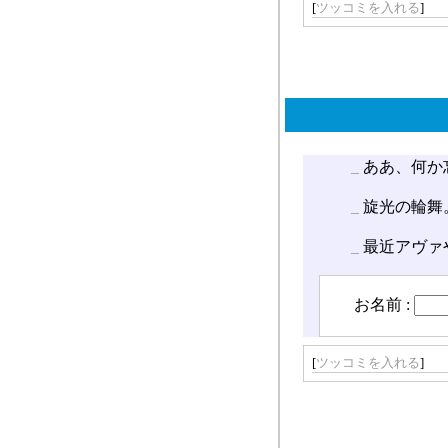
[
ツッコミを入れる
]
_
ああ、何か
_
旋光の輪舞
_
最近アヴァ
お名前 :
[
ツッコミを入れる
]