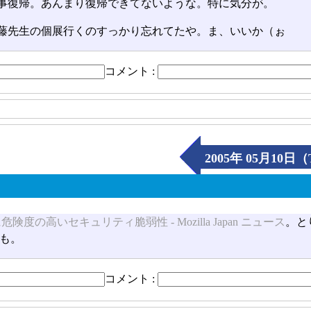
事復帰。あんまり復帰できてないような。特に気分が。
藤先生の個展行くのすっかり忘れてたや。ま、いいか（ぉ
コメント :
2005年 05月10日（
0.3に危険度の高いセキュリティ脆弱性 - Mozilla Japan ニュース
。と
も。
コメント :