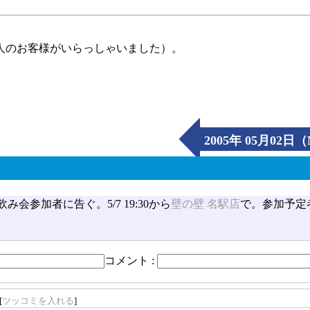
人のお客様がいらっしゃいました）。
2005年 05月02日
み会参加者に告ぐ。5/7 19:30から
壁の壁 名駅店
で。参加予定
コメント :
[
ツッコミを入れる
]