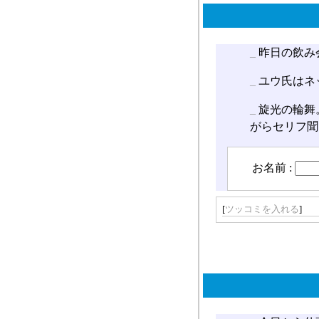
_
昨日の飲み
_
ユウ氏はネ
_
旋光の輪舞
がらセリフ聞
お名前 :
[
ツッコミを入れる
]