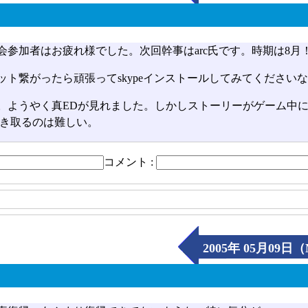
会参加者はお疲れ様でした。次回幹事はarc氏です。時期は8月
ット繋がったら頑張ってskypeインストールしてみてください
。ようやく真EDが見れました。しかしストーリーがゲーム中
き取るのは難しい。
コメント :
2005年 05月09日