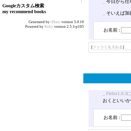
_
今日から仕
Googleカスタム検索
my recommend books
_
そいえば加
Generated by
tDiary
version 5.0.10
Powered by
Ruby
version 2.5.3-p105
お名前 :
[
ツッコミを入れる
]
_
Firfox1.
おくといいか
お名前 :