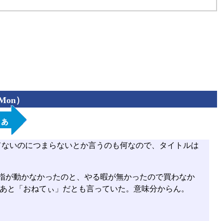
（Mon）
なぁ
てないのにつまらないとか言うのも何なので、タイトルは
指が動かなかったのと、やる暇が無かったので買わなか
あと「おねてぃ」だとも言っていた。意味分からん。