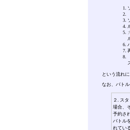
という流れに
なお、バトル
２. 
場合、
予約さ
バトル
れてい