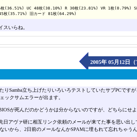
イスいらね。
2005年 05月12日（
れたりSamba立ち上げたりいろいろテストしていたサブPCですが、
ェックサムエラーが出ます。
BIOSが死んだのかどうかは分からないのですが、どちらにせ
先日アヴァ研に相互リンク依頼のメールが来てた事を思い出し
ないから、2日前のメールなんかSPAMに埋もれて忘れちゃう