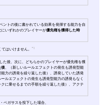
イベントの後に書かれている効果を発揮する能力を自
次にいずれかのプレイヤーが
優先権を獲得した時
*1
くてはいけません。
発した後、次に、どちらかのプレイヤーが優先権を獲
た後
、（新しいルールエフェクトの発生も誘発型能
型能力の誘発を繰り返した後）、誘発していた誘発
ルールエフェクトの発生も誘発型能力の誘発もなく
ックに乗せるまでの手順を繰り返した後）、アクテ
・ペガサスを投下した場合、