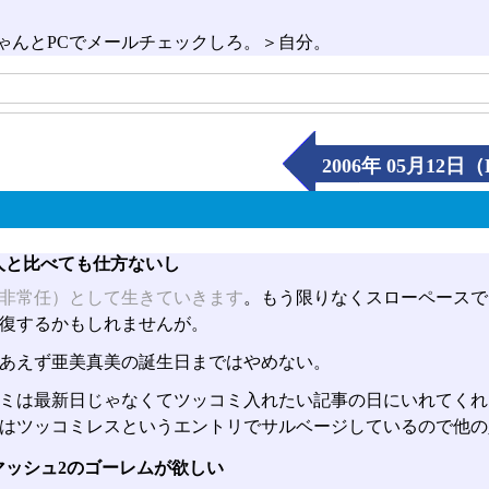
ゃんとPCでメールチェックしろ。＞自分。
2006年 05月12日（
人と比べても仕方ないし
非常任）として生きていきます
。もう限りなくスローペースで
復するかもしれませんが。
あえず亜美真美の誕生日まではやめない。
ミは最新日じゃなくてツッコミ入れたい記事の日にいれてくれ
はツッコミレスというエントリでサルベージしているので他の
マッシュ2のゴーレムが欲しい