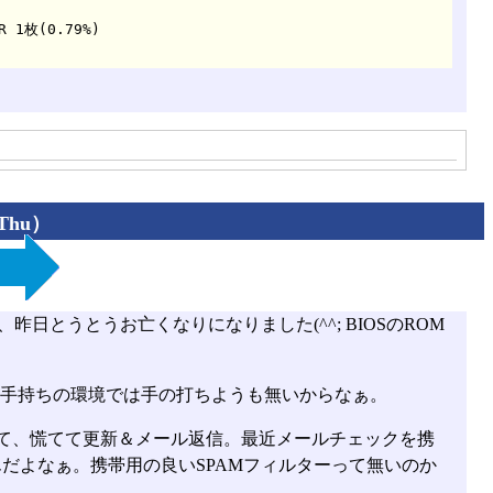
Thu）
昨日とうとうお亡くなりになりました(^^; BIOSのROM
よ手持ちの環境では手の打ちようも無いからなぁ。
て、慌てて更新＆メール返信。最近メールチェックを携
んだよなぁ。携帯用の良いSPAMフィルターって無いのか