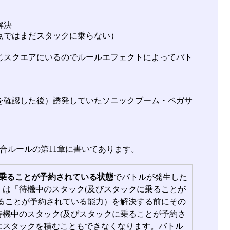
解決
点ではまだスタックに乗らない）
じスクエアにいるのでルールエフェクトによってバト
を確認した後）誘発していたソニックブーム・ペガサ
合ルールの第11章に書いてあります。
乗ることが予約されている状態
でバトルが発生した
は「待機中のスタック(及びスタックに乗ることが
ることが予約されている能力）を解決する前にその
機中のスタック(及びスタックに乗ることが予約さ
にスタックを積むこともできなくなります。バトル