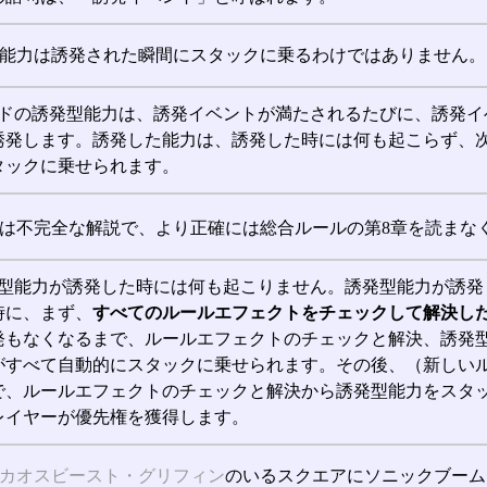
能力は誘発された瞬間にスタックに乗るわけではありません。
カードの誘発型能力は、誘発イベントが満たされるたびに、誘発
誘発します。誘発した能力は、誘発した時には何も起こらず、
タックに乗せられます。
は不完全な解説で、より正確には総合ルールの第8章を読まな
誘発型能力が誘発した時には何も起こりません。誘発型能力が誘
時に、まず、
すべてのルールエフェクトをチェックして解決し
発もなくなるまで、ルールエフェクトのチェックと解決、誘発
がすべて自動的にスタックに乗せられます。その後、（新しい
で、ルールエフェクトのチェックと解決から誘発型能力をスタ
レイヤーが優先権を獲得します。
カオスビースト・グリフィン
のいるスクエアにソニックブーム