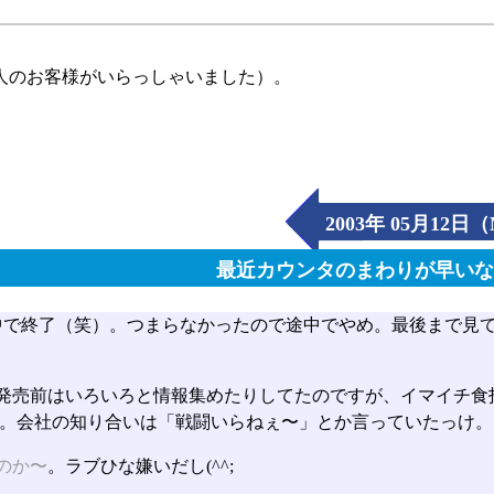
人のお客様がいらっしゃいました）。
2003年 05月12日
最近カウンタのまわりが早い
中で終了（笑）。つまらなかったので途中でやめ。最後まで見
発売前はいろいろと情報集めたりしてたのですが、イマイチ食
。会社の知り合いは「戦闘いらねぇ〜」とか言っていたっけ。
のか〜
。ラブひな嫌いだし(^^;