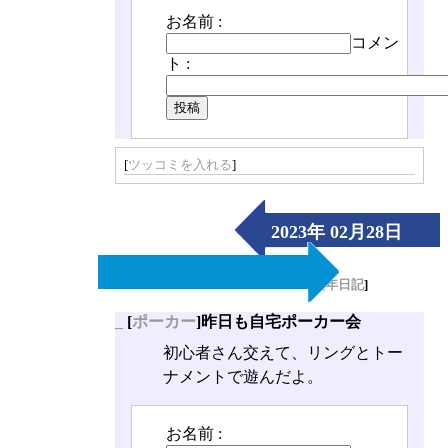
お名前 :
コメン
ト :
[
ツッコミを入れる
]
2023年 02月28日
（Tue）
[
長年日記
]
_
[
ポーカー
]昨日も自宅ポーカー会
初心者さん交えて、リングとトー
ナメントで遊んだよ。
お名前 :