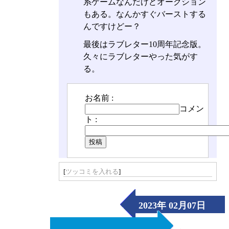
系ゲームなんだけどオークション
もある。なんかすぐバーストする
んですけどー？
最後はラブレター10周年記念版。
久々にラブレターやった気がす
る。
お名前 :
コメン
ト :
[
ツッコミを入れる
]
2023年 02月07日
（Tue）