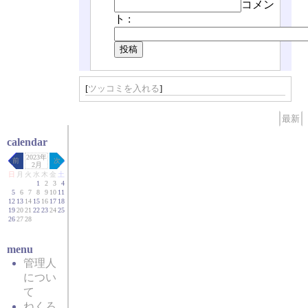
コメン
ト :
[
ツッコミを入れる
]
最新
calendar
2023年
前
次
2月
日
月
火
水
木
金
土
1
2
3
4
5
6
7
8
9
10
11
12
13
14
15
16
17
18
19
20
21
22
23
24
25
26
27
28
menu
管理人
につい
て
ねくろ