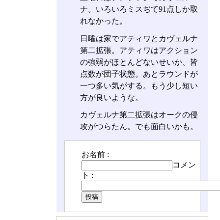
ナ。いろいろミスぢて91点しか取
れなかった。
日曜は家でアティワとカヴェルナ
第二拡張。アティワはアクション
の強弱がほとんどないせいか、皆
点数が団子状態。あとラウンドが
一つ多い気がする。もう少し短い
方が良いような。
カヴェルナ第二拡張はオークの侵
攻がつらたん。でも面白いかも。
お名前 :
コメン
ト :