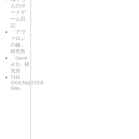
んのボ
ードゲ
ーム日
記
「アヴ
ァロン
の鍵」
研究所
「Quest
of D」研
究所
THE
iDOLM@STER
Wiki