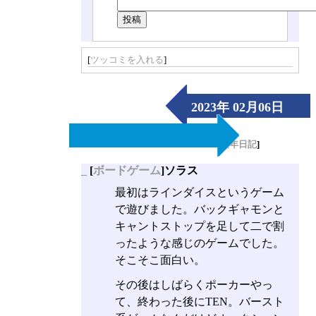
[
ツッコミを入れる
]
2023年 02月06日
（Mon）
[
長年日記
]
_
[
ボードゲーム
]ソラス
最初はラインダイスというゲーム
で遊びました。バックギャモンと
キャントストップを足して二で割
ったような感じのゲームでした。
そこそこ面白い。
その後はしばらくポーカーやっ
て、終わった後にTEN。バースト