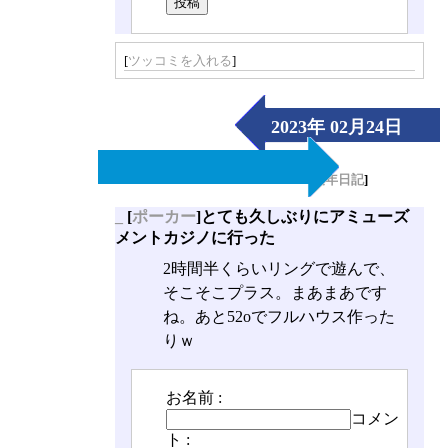
[
ツッコミを入れる
]
2023年 02月24日
（Fri）
[
長年日記
]
_
[
ポーカー
]とても久しぶりにアミューズ
メントカジノに行った
2時間半くらいリングで遊んで、
そこそこプラス。まあまあです
ね。あと52oでフルハウス作った
りｗ
お名前 :
コメン
ト :