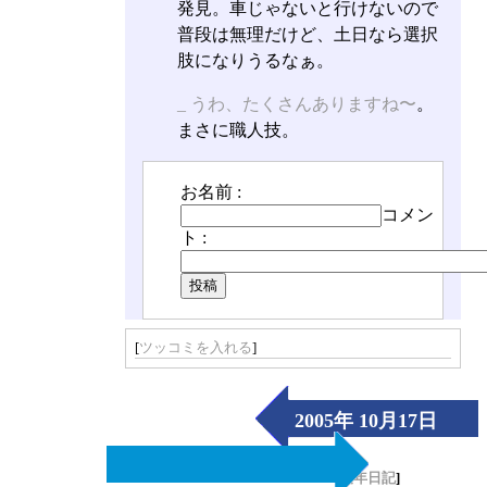
発見。車じゃないと行けないので
普段は無理だけど、土日なら選択
肢になりうるなぁ。
_
うわ、たくさんありますね〜
。
まさに職人技。
お名前 :
コメン
ト :
[
ツッコミを入れる
]
2005年 10月17日
（Mon）
[
長年日記
]