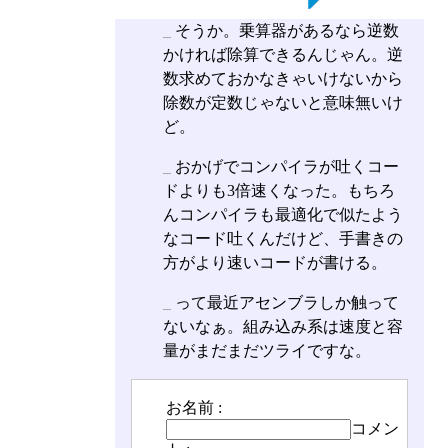
_
そうか。乗算器があるなら逆数
かければ除算できるんじゃん。逆
数求めておかなきゃいけないから
除数が定数じゃないと意味無いけ
ど。
_
おかげでコンパイラが吐くコー
ドよりも3倍速くなった。もちろ
んコンパイラも最適化で似たよう
なコード吐くんだけど、手書きの
方がより速いコードが書ける。
_
って最近アセンブラしか触って
ないなぁ。組み込み系は速度と容
量がまだまだツライですな。
お名前 :
コメン