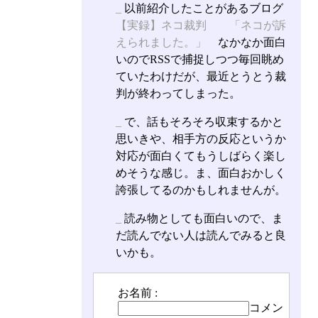
_
以前紹介したことがあるブログ
【実録】ネコ裁判 「ネコが訴
えられました。」
なかなか面白
いのでRSSで捕捉しつつ毎回眺め
ていたわけだが、最近とうとう裁
判が終わってしまった。
_
で、話もそろそろ収束するかと
思いきや、相手方の反応というか
対応が面白くてもうしばらく楽し
めそうな感じ。ま、面白おかしく
誇張してるのかもしれませんが。
_
読み物としても面白いので、ま
だ読んでない人は読んでみると良
いかも。
お名前 :
コメン