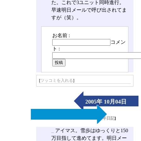
た。これで3ユニット同時進行。
早速明日メールで呼び出されてま
すが（笑）。
お名前 :
コメン
ト :
[
ツッコミを入れる
]
2005年 10月04日
（Tue）
[
長年日記
]
_
アイマス。雪歩はゆっくりと150
万目指して進めてます。明日メー