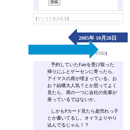
[
ツッコミを入れる
]
2005年 10月28日
（Fri）
[
長年日記
]
_
予約していたFateを受け取った
帰りにふとゲーセンに寄ったら、
アイマスの席が埋まっている。お
お？結構大人気？とか思ってよく
見たら、席の一つに会社の先輩が
座っているではないか。
_
しかもPカード見たら超売れっ子
とか書いてるし。オイラよりやり
込んでるじゃん！？