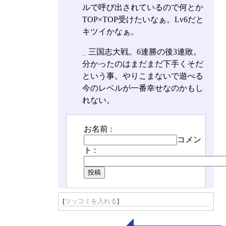
ルで呼び出されているので何とか
TOP×TOP受けたいなぁ。Lv6だと
キツイかなぁ。
_
三国志大戦。6連勝の後3連敗。
分かったのはまだまだ下手くそだ
という事。やりこまないで遊べる
今のレベルが一番幸せなのかもし
れない。
お名前 :
コメン
ト :
[
ツッコミを入れる
]