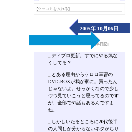
[
ツッコミを入れる
]
2005年 10月06日
（Thu）
[
長年日記
]
_
ディプロ更新。すでにやる気な
くしてる？
_
とある理由からケロロ軍曹の
DVD-BOXが我が家に。買ったん
じゃないよ。せっかくなので少し
づつ見ていこうと思ってるのです
が、全部で51話もあるんですよ
ね。
_
しかしいたるところに20代後半
の人間しか分からないネタがちり