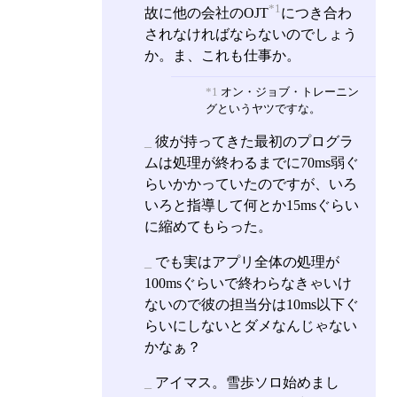
*1
故に他の会社のOJT
につき合わ
されなければならないのでしょう
か。ま、これも仕事か。
*1
オン・ジョブ・トレーニン
グというヤツですな。
_
彼が持ってきた最初のプログラ
ムは処理が終わるまでに70ms弱ぐ
らいかかっていたのですが、いろ
いろと指導して何とか15msぐらい
に縮めてもらった。
_
でも実はアプリ全体の処理が
100msぐらいで終わらなきゃいけ
ないので彼の担当分は10ms以下ぐ
らいにしないとダメなんじゃない
かなぁ？
_
アイマス。雪歩ソロ始めまし