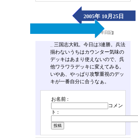
2005年 10月25日
（Tue）
[
長年日記
]
_
三国志大戦。今日は3連勝。兵法
揃わないうちはカウンター気味の
デッキはあまり使えないので、呉
他ワラワラデッキに変えてみる。
いやあ、やっぱり攻撃重視のデッ
キが一番自分に合うなぁ。
お名前 :
コメン
ト :