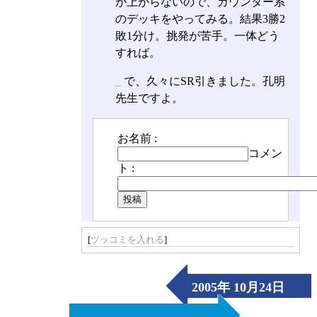
が上がらないので、カウンター系
のデッキをやってみる。結果3勝2
敗1分け。挑発が苦手。一体どう
すれば。
_
で、久々にSR引きました。孔明
先生ですよ。
お名前 :
コメン
ト :
[
ツッコミを入れる
]
2005年 10月24日
（Mon）