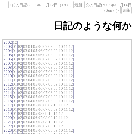
«前の日記(2003年 09月12日（Fri）)
最新
次の日記(2003年 09月14日
（Sun）)»
編集
日記のような何か
2002|
12
|
2003|
01
|
02
|
03
|
04
|
05
|
06
|
07
|
08
|
09
|
10
|
11
|
12
|
2004|
01
|
02
|
03
|
04
|
05
|
06
|
07
|
08
|
09
|
10
|
11
|
12
|
2005|
01
|
02
|
03
|
04
|
05
|
06
|
07
|
08
|
09
|
10
|
11
|
12
|
2006|
01
|
02
|
03
|
04
|
05
|
06
|
07
|
08
|
09
|
10
|
11
|
12
|
2007|
01
|
02
|
03
|
04
|
05
|
06
|
07
|
08
|
09
|
10
|
11
|
12
|
2008|
01
|
02
|
03
|
04
|
05
|
06
|
07
|
08
|
09
|
10
|
11
|
12
|
2009|
01
|
02
|
03
|
04
|
05
|
06
|
07
|
08
|
09
|
10
|
11
|
12
|
2010|
01
|
02
|
03
|
04
|
05
|
06
|
07
|
08
|
09
|
10
|
11
|
12
|
2011|
01
|
02
|
03
|
04
|
05
|
06
|
07
|
08
|
09
|
10
|
11
|
12
|
2012|
01
|
02
|
03
|
04
|
05
|
06
|
07
|
08
|
09
|
10
|
11
|
12
|
2013|
01
|
02
|
03
|
04
|
05
|
06
|
07
|
08
|
09
|
10
|
11
|
12
|
2014|
01
|
02
|
03
|
04
|
05
|
06
|
07
|
08
|
09
|
10
|
11
|
12
|
2015|
01
|
02
|
03
|
04
|
05
|
06
|
07
|
08
|
09
|
10
|
11
|
12
|
2016|
01
|
02
|
03
|
04
|
05
|
06
|
07
|
08
|
09
|
10
|
11
|
12
|
2017|
01
|
02
|
03
|
04
|
05
|
06
|
08
|
09
|
10
|
11
|
12
|
2018|
01
|
02
|
03
|
04
|
05
|
06
|
07
|
08
|
09
|
10
|
11
|
12
|
2019|
01
|
02
|
03
|
04
|
05
|
08
|
09
|
10
|
11
|
12
|
2020|
01
|
02
|
03
|
04
|
06
|
07
|
08
|
09
|
10
|
11
|
12
|
2021|
01
|
02
|
03
|
04
|
05
|
07
|
08
|
10
|
11
|
12
|
2022|
01
|
02
|
03
|
04
|
05
|
06
|
07
|
08
|
10
|
12
|
2023|
01
|
02
|
03
|
04
|
05
|
06
|
07
|
08
|
09
|
10
|
11
|
12
|