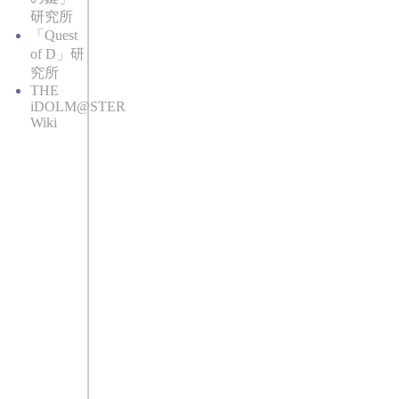
研究所
「Quest
of D」研
究所
THE
iDOLM@STER
Wiki