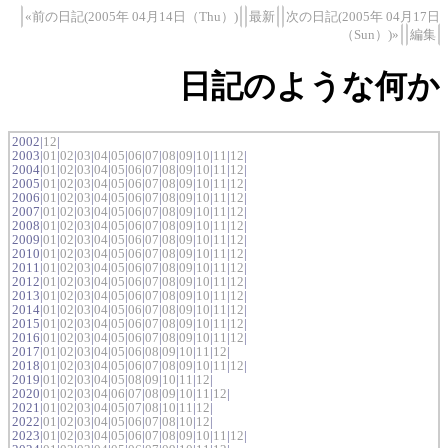
«前の日記(2005年 04月14日（Thu）)
最新
次の日記(2005年 04月17日
（Sun）)»
編集
日記のような何か
2002|
12
|
2003|
01
|
02
|
03
|
04
|
05
|
06
|
07
|
08
|
09
|
10
|
11
|
12
|
2004|
01
|
02
|
03
|
04
|
05
|
06
|
07
|
08
|
09
|
10
|
11
|
12
|
2005|
01
|
02
|
03
|
04
|
05
|
06
|
07
|
08
|
09
|
10
|
11
|
12
|
2006|
01
|
02
|
03
|
04
|
05
|
06
|
07
|
08
|
09
|
10
|
11
|
12
|
2007|
01
|
02
|
03
|
04
|
05
|
06
|
07
|
08
|
09
|
10
|
11
|
12
|
2008|
01
|
02
|
03
|
04
|
05
|
06
|
07
|
08
|
09
|
10
|
11
|
12
|
2009|
01
|
02
|
03
|
04
|
05
|
06
|
07
|
08
|
09
|
10
|
11
|
12
|
2010|
01
|
02
|
03
|
04
|
05
|
06
|
07
|
08
|
09
|
10
|
11
|
12
|
2011|
01
|
02
|
03
|
04
|
05
|
06
|
07
|
08
|
09
|
10
|
11
|
12
|
2012|
01
|
02
|
03
|
04
|
05
|
06
|
07
|
08
|
09
|
10
|
11
|
12
|
2013|
01
|
02
|
03
|
04
|
05
|
06
|
07
|
08
|
09
|
10
|
11
|
12
|
2014|
01
|
02
|
03
|
04
|
05
|
06
|
07
|
08
|
09
|
10
|
11
|
12
|
2015|
01
|
02
|
03
|
04
|
05
|
06
|
07
|
08
|
09
|
10
|
11
|
12
|
2016|
01
|
02
|
03
|
04
|
05
|
06
|
07
|
08
|
09
|
10
|
11
|
12
|
2017|
01
|
02
|
03
|
04
|
05
|
06
|
08
|
09
|
10
|
11
|
12
|
2018|
01
|
02
|
03
|
04
|
05
|
06
|
07
|
08
|
09
|
10
|
11
|
12
|
2019|
01
|
02
|
03
|
04
|
05
|
08
|
09
|
10
|
11
|
12
|
2020|
01
|
02
|
03
|
04
|
06
|
07
|
08
|
09
|
10
|
11
|
12
|
2021|
01
|
02
|
03
|
04
|
05
|
07
|
08
|
10
|
11
|
12
|
2022|
01
|
02
|
03
|
04
|
05
|
06
|
07
|
08
|
10
|
12
|
2023|
01
|
02
|
03
|
04
|
05
|
06
|
07
|
08
|
09
|
10
|
11
|
12
|