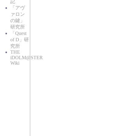
記
「アヴ
ァロン
の鍵」
研究所
「Quest
of D」研
究所
THE
iDOLM@STER
Wiki