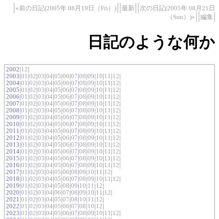
«前の日記(2005年 08月19日（Fri）)
最新
次の日記(2005年 08月21日
（Sun）)»
編集
日記のような何か
2002|
12
|
2003|
01
|
02
|
03
|
04
|
05
|
06
|
07
|
08
|
09
|
10
|
11
|
12
|
2004|
01
|
02
|
03
|
04
|
05
|
06
|
07
|
08
|
09
|
10
|
11
|
12
|
2005|
01
|
02
|
03
|
04
|
05
|
06
|
07
|
08
|
09
|
10
|
11
|
12
|
2006|
01
|
02
|
03
|
04
|
05
|
06
|
07
|
08
|
09
|
10
|
11
|
12
|
2007|
01
|
02
|
03
|
04
|
05
|
06
|
07
|
08
|
09
|
10
|
11
|
12
|
2008|
01
|
02
|
03
|
04
|
05
|
06
|
07
|
08
|
09
|
10
|
11
|
12
|
2009|
01
|
02
|
03
|
04
|
05
|
06
|
07
|
08
|
09
|
10
|
11
|
12
|
2010|
01
|
02
|
03
|
04
|
05
|
06
|
07
|
08
|
09
|
10
|
11
|
12
|
2011|
01
|
02
|
03
|
04
|
05
|
06
|
07
|
08
|
09
|
10
|
11
|
12
|
2012|
01
|
02
|
03
|
04
|
05
|
06
|
07
|
08
|
09
|
10
|
11
|
12
|
2013|
01
|
02
|
03
|
04
|
05
|
06
|
07
|
08
|
09
|
10
|
11
|
12
|
2014|
01
|
02
|
03
|
04
|
05
|
06
|
07
|
08
|
09
|
10
|
11
|
12
|
2015|
01
|
02
|
03
|
04
|
05
|
06
|
07
|
08
|
09
|
10
|
11
|
12
|
2016|
01
|
02
|
03
|
04
|
05
|
06
|
07
|
08
|
09
|
10
|
11
|
12
|
2017|
01
|
02
|
03
|
04
|
05
|
06
|
08
|
09
|
10
|
11
|
12
|
2018|
01
|
02
|
03
|
04
|
05
|
06
|
07
|
08
|
09
|
10
|
11
|
12
|
2019|
01
|
02
|
03
|
04
|
05
|
08
|
09
|
10
|
11
|
12
|
2020|
01
|
02
|
03
|
04
|
06
|
07
|
08
|
09
|
10
|
11
|
12
|
2021|
01
|
02
|
03
|
04
|
05
|
07
|
08
|
10
|
11
|
12
|
2022|
01
|
02
|
03
|
04
|
05
|
06
|
07
|
08
|
10
|
12
|
2023|
01
|
02
|
03
|
04
|
05
|
06
|
07
|
08
|
09
|
10
|
11
|
12
|