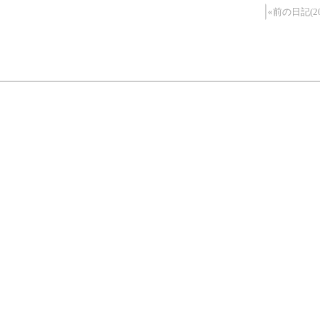
«前の日記(20