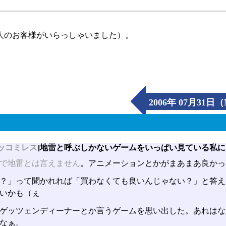
人のお客様がいらっしゃいました）。
2006年 07月31日
ッコミレス
]地雷と呼ぶしかないゲームをいっぱい見ている私に
で地雷とは言えません
。アニメーションとかがまあまあ良かっ
？」って聞かれれば「買わなくても良いんじゃない？」と答えま
いかも（ぇ
ゲッツェンディーナーとか言うゲームを思い出した。あれはな
なぁ。