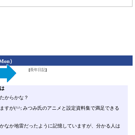
（Mon）
[
長年日記
]
は
たからかな？
すが(^^; みつみ氏のアニメと設定資料集で満足できる
かなか地雷だったように記憶していますが、分かる人は