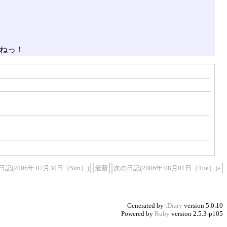
ねっ！
記(2006年 07月30日（Sun）)
最新
次の日記(2006年 08月01日（Tue）)»
Generated by
tDiary
version 5.0.10
Powered by
Ruby
version 2.5.3-p105