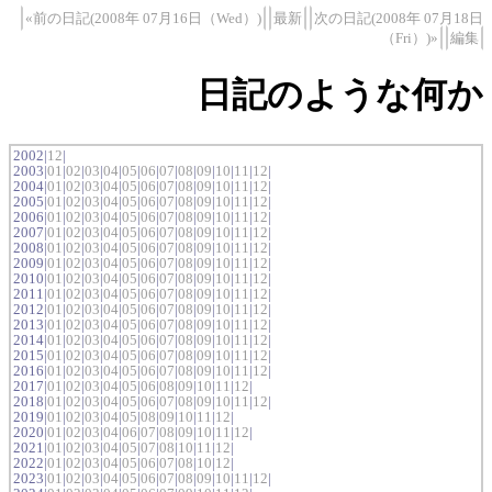
«前の日記(2008年 07月16日（Wed）)
最新
次の日記(2008年 07月18日
（Fri）)»
編集
日記のような何か
2002|
12
|
2003|
01
|
02
|
03
|
04
|
05
|
06
|
07
|
08
|
09
|
10
|
11
|
12
|
2004|
01
|
02
|
03
|
04
|
05
|
06
|
07
|
08
|
09
|
10
|
11
|
12
|
2005|
01
|
02
|
03
|
04
|
05
|
06
|
07
|
08
|
09
|
10
|
11
|
12
|
2006|
01
|
02
|
03
|
04
|
05
|
06
|
07
|
08
|
09
|
10
|
11
|
12
|
2007|
01
|
02
|
03
|
04
|
05
|
06
|
07
|
08
|
09
|
10
|
11
|
12
|
2008|
01
|
02
|
03
|
04
|
05
|
06
|
07
|
08
|
09
|
10
|
11
|
12
|
2009|
01
|
02
|
03
|
04
|
05
|
06
|
07
|
08
|
09
|
10
|
11
|
12
|
2010|
01
|
02
|
03
|
04
|
05
|
06
|
07
|
08
|
09
|
10
|
11
|
12
|
2011|
01
|
02
|
03
|
04
|
05
|
06
|
07
|
08
|
09
|
10
|
11
|
12
|
2012|
01
|
02
|
03
|
04
|
05
|
06
|
07
|
08
|
09
|
10
|
11
|
12
|
2013|
01
|
02
|
03
|
04
|
05
|
06
|
07
|
08
|
09
|
10
|
11
|
12
|
2014|
01
|
02
|
03
|
04
|
05
|
06
|
07
|
08
|
09
|
10
|
11
|
12
|
2015|
01
|
02
|
03
|
04
|
05
|
06
|
07
|
08
|
09
|
10
|
11
|
12
|
2016|
01
|
02
|
03
|
04
|
05
|
06
|
07
|
08
|
09
|
10
|
11
|
12
|
2017|
01
|
02
|
03
|
04
|
05
|
06
|
08
|
09
|
10
|
11
|
12
|
2018|
01
|
02
|
03
|
04
|
05
|
06
|
07
|
08
|
09
|
10
|
11
|
12
|
2019|
01
|
02
|
03
|
04
|
05
|
08
|
09
|
10
|
11
|
12
|
2020|
01
|
02
|
03
|
04
|
06
|
07
|
08
|
09
|
10
|
11
|
12
|
2021|
01
|
02
|
03
|
04
|
05
|
07
|
08
|
10
|
11
|
12
|
2022|
01
|
02
|
03
|
04
|
05
|
06
|
07
|
08
|
10
|
12
|
2023|
01
|
02
|
03
|
04
|
05
|
06
|
07
|
08
|
09
|
10
|
11
|
12
|