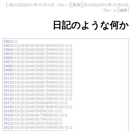
«前の日記(2012年 01月31日（Tue）)
最新
次の日記(2012年 02月02日
（Thu）)»
編集
日記のような何か
2002|
12
|
2003|
01
|
02
|
03
|
04
|
05
|
06
|
07
|
08
|
09
|
10
|
11
|
12
|
2004|
01
|
02
|
03
|
04
|
05
|
06
|
07
|
08
|
09
|
10
|
11
|
12
|
2005|
01
|
02
|
03
|
04
|
05
|
06
|
07
|
08
|
09
|
10
|
11
|
12
|
2006|
01
|
02
|
03
|
04
|
05
|
06
|
07
|
08
|
09
|
10
|
11
|
12
|
2007|
01
|
02
|
03
|
04
|
05
|
06
|
07
|
08
|
09
|
10
|
11
|
12
|
2008|
01
|
02
|
03
|
04
|
05
|
06
|
07
|
08
|
09
|
10
|
11
|
12
|
2009|
01
|
02
|
03
|
04
|
05
|
06
|
07
|
08
|
09
|
10
|
11
|
12
|
2010|
01
|
02
|
03
|
04
|
05
|
06
|
07
|
08
|
09
|
10
|
11
|
12
|
2011|
01
|
02
|
03
|
04
|
05
|
06
|
07
|
08
|
09
|
10
|
11
|
12
|
2012|
01
|
02
|
03
|
04
|
05
|
06
|
07
|
08
|
09
|
10
|
11
|
12
|
2013|
01
|
02
|
03
|
04
|
05
|
06
|
07
|
08
|
09
|
10
|
11
|
12
|
2014|
01
|
02
|
03
|
04
|
05
|
06
|
07
|
08
|
09
|
10
|
11
|
12
|
2015|
01
|
02
|
03
|
04
|
05
|
06
|
07
|
08
|
09
|
10
|
11
|
12
|
2016|
01
|
02
|
03
|
04
|
05
|
06
|
07
|
08
|
09
|
10
|
11
|
12
|
2017|
01
|
02
|
03
|
04
|
05
|
06
|
08
|
09
|
10
|
11
|
12
|
2018|
01
|
02
|
03
|
04
|
05
|
06
|
07
|
08
|
09
|
10
|
11
|
12
|
2019|
01
|
02
|
03
|
04
|
05
|
08
|
09
|
10
|
11
|
12
|
2020|
01
|
02
|
03
|
04
|
06
|
07
|
08
|
09
|
10
|
11
|
12
|
2021|
01
|
02
|
03
|
04
|
05
|
07
|
08
|
10
|
11
|
12
|
2022|
01
|
02
|
03
|
04
|
05
|
06
|
07
|
08
|
10
|
12
|
2023|
01
|
02
|
03
|
04
|
05
|
06
|
07
|
08
|
09
|
10
|
11
|
12
|