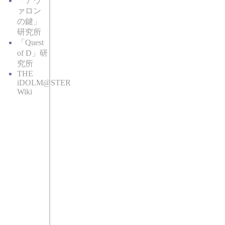
「アヴ
ァロン
の鍵」
研究所
「Quest
of D」研
究所
THE
iDOLM@STER
Wiki