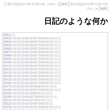
«前の日記(2014年 05月14日（Wed）)
最新
次の日記(2014年 05月16日
（Fri）)»
編集
日記のような何か
2002|
12
|
2003|
01
|
02
|
03
|
04
|
05
|
06
|
07
|
08
|
09
|
10
|
11
|
12
|
2004|
01
|
02
|
03
|
04
|
05
|
06
|
07
|
08
|
09
|
10
|
11
|
12
|
2005|
01
|
02
|
03
|
04
|
05
|
06
|
07
|
08
|
09
|
10
|
11
|
12
|
2006|
01
|
02
|
03
|
04
|
05
|
06
|
07
|
08
|
09
|
10
|
11
|
12
|
2007|
01
|
02
|
03
|
04
|
05
|
06
|
07
|
08
|
09
|
10
|
11
|
12
|
2008|
01
|
02
|
03
|
04
|
05
|
06
|
07
|
08
|
09
|
10
|
11
|
12
|
2009|
01
|
02
|
03
|
04
|
05
|
06
|
07
|
08
|
09
|
10
|
11
|
12
|
2010|
01
|
02
|
03
|
04
|
05
|
06
|
07
|
08
|
09
|
10
|
11
|
12
|
2011|
01
|
02
|
03
|
04
|
05
|
06
|
07
|
08
|
09
|
10
|
11
|
12
|
2012|
01
|
02
|
03
|
04
|
05
|
06
|
07
|
08
|
09
|
10
|
11
|
12
|
2013|
01
|
02
|
03
|
04
|
05
|
06
|
07
|
08
|
09
|
10
|
11
|
12
|
2014|
01
|
02
|
03
|
04
|
05
|
06
|
07
|
08
|
09
|
10
|
11
|
12
|
2015|
01
|
02
|
03
|
04
|
05
|
06
|
07
|
08
|
09
|
10
|
11
|
12
|
2016|
01
|
02
|
03
|
04
|
05
|
06
|
07
|
08
|
09
|
10
|
11
|
12
|
2017|
01
|
02
|
03
|
04
|
05
|
06
|
08
|
09
|
10
|
11
|
12
|
2018|
01
|
02
|
03
|
04
|
05
|
06
|
07
|
08
|
09
|
10
|
11
|
12
|
2019|
01
|
02
|
03
|
04
|
05
|
08
|
09
|
10
|
11
|
12
|
2020|
01
|
02
|
03
|
04
|
06
|
07
|
08
|
09
|
10
|
11
|
12
|
2021|
01
|
02
|
03
|
04
|
05
|
07
|
08
|
10
|
11
|
12
|
2022|
01
|
02
|
03
|
04
|
05
|
06
|
07
|
08
|
10
|
12
|
2023|
01
|
02
|
03
|
04
|
05
|
06
|
07
|
08
|
09
|
10
|
11
|
12
|