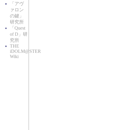
「アヴ
ァロン
の鍵」
研究所
「Quest
of D」研
究所
THE
iDOLM@STER
Wiki